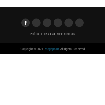
POLÍTICA DE PRIVACIDAD
SOBRE NOSOTROS
Copyright © 2021-
Megapoint
. All rights Reserved