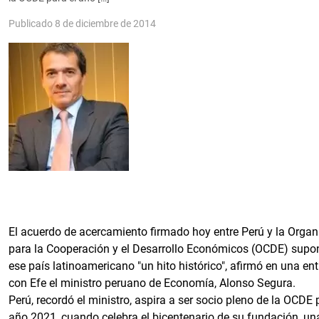
Publicado 8 de diciembre de 2014
El acuerdo de acercamiento firmado hoy entre Perú y la Organ
para la Cooperación y el Desarrollo Económicos (OCDE) supo
ese país latinoamericano "un hito histórico", afirmó en una ent
con Efe el ministro peruano de Economía, Alonso Segura.
Perú, recordó el ministro, aspira a ser socio pleno de la OCDE 
año 2021, cuando celebra el bicentenario de su fundación, u