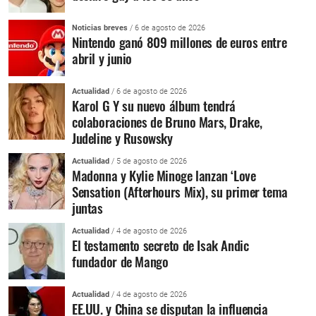
Noticias breves
/ 6 de agosto de 2026
Nintendo ganó 809 millones de euros entre
abril y junio
Actualidad
/ 6 de agosto de 2026
Karol G Y su nuevo álbum tendrá
colaboraciones de Bruno Mars, Drake,
Judeline y Rusowsky
Actualidad
/ 5 de agosto de 2026
Madonna y Kylie Minoge lanzan ‘Love
Sensation (Afterhours Mix), su primer tema
juntas
Actualidad
/ 4 de agosto de 2026
El testamento secreto de Isak Andic
fundador de Mango
Actualidad
/ 4 de agosto de 2026
EE.UU. y China se disputan la influencia