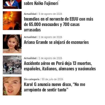
sobre Keiko Fujimori
Actualidad
/ 3 de agosto de 2026
Incendios en el noroeste de EEUU con más
de 65.000 evacuados y 700 casas
arrasadas
Actualidad
/ 2 de agosto de 2026
Ariana Grande se alejará de escenarios
Actualidad
/ 2 de agosto de 2026
Accidente aéreo en Perú deja 13 muertos,
españoles, italianos, alemanes y nacionales
Sin categoría
/ 30 de julio de 2026
Karol G anuncia nuevo disco, “No me
arrepiento de sentir tanto”