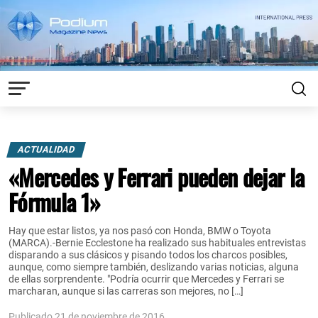
ACTUALIDAD
«Mercedes y Ferrari pueden dejar la
Fórmula 1»
Hay que estar listos, ya nos pasó con Honda, BMW o Toyota
(MARCA).-Bernie Ecclestone ha realizado sus habituales entrevistas
disparando a sus clásicos y pisando todos los charcos posibles,
aunque, como siempre también, deslizando varias noticias, alguna
de ellas sorprendente. "Podría ocurrir que Mercedes y Ferrari se
marcharan, aunque si las carreras son mejores, no […]
Publicado 21 de noviembre de 2016