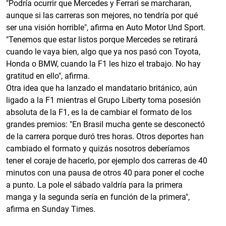
"Podría ocurrir que Mercedes y Ferrari se marcharan,
aunque si las carreras son mejores, no tendría por qué
ser una visión horrible", afirma en Auto Motor Und Sport.
"Tenemos que estar listos porque Mercedes se retirará
cuando le vaya bien, algo que ya nos pasó con Toyota,
Honda o BMW, cuando la F1 les hizo el trabajo. No hay
gratitud en ello", afirma.
Otra idea que ha lanzado el mandatario británico, aún
ligado a la F1 mientras el Grupo Liberty toma posesión
absoluta de la F1, es la de cambiar el formato de los
grandes premios: "En Brasil mucha gente se desconectó
de la carrera porque duró tres horas. Otros deportes han
cambiado el formato y quizás nosotros deberíamos
tener el coraje de hacerlo, por ejemplo dos carreras de 40
minutos con una pausa de otros 40 para poner el coche
a punto. La pole el sábado valdría para la primera
manga y la segunda sería en función de la primera",
afirma en Sunday Times.