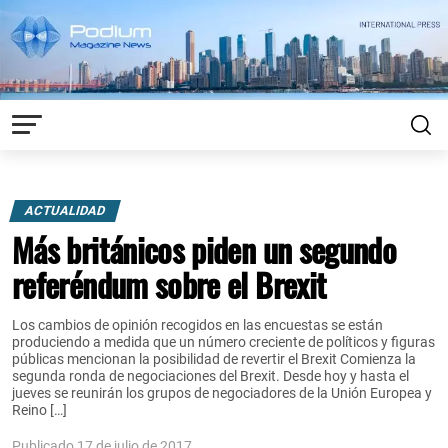
ACTUALIDAD
Más británicos piden un segundo
referéndum sobre el Brexit
Los cambios de opinión recogidos en las encuestas se están
produciendo a medida que un número creciente de políticos y figuras
públicas mencionan la posibilidad de revertir el Brexit Comienza la
segunda ronda de negociaciones del Brexit. Desde hoy y hasta el
jueves se reunirán los grupos de negociadores de la Unión Europea y
Reino […]
Publicado 17 de julio de 2017