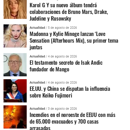
Karol G Y su nuevo álbum tendrá
colaboraciones de Bruno Mars, Drake,
Judeline y Rusowsky
Actualidad
/ 5 de agosto de 2026
Madonna y Kylie Minoge lanzan ‘Love
Sensation (Afterhours Mix), su primer tema
juntas
Actualidad
/ 4 de agosto de 2026
El testamento secreto de Isak Andic
fundador de Mango
Actualidad
/ 4 de agosto de 2026
EE.UU. y China se disputan la influencia
sobre Keiko Fujimori
Actualidad
/ 3 de agosto de 2026
Incendios en el noroeste de EEUU con más
de 65.000 evacuados y 700 casas
arrasadas