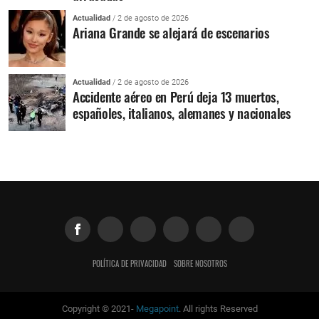
Actualidad
/ 2 de agosto de 2026
Ariana Grande se alejará de escenarios
Actualidad
/ 2 de agosto de 2026
Accidente aéreo en Perú deja 13 muertos,
españoles, italianos, alemanes y nacionales
POLÍTICA DE PRIVACIDAD
SOBRE NOSOTROS
Copyright © 2021-
Megapoint
. All rights Reserved