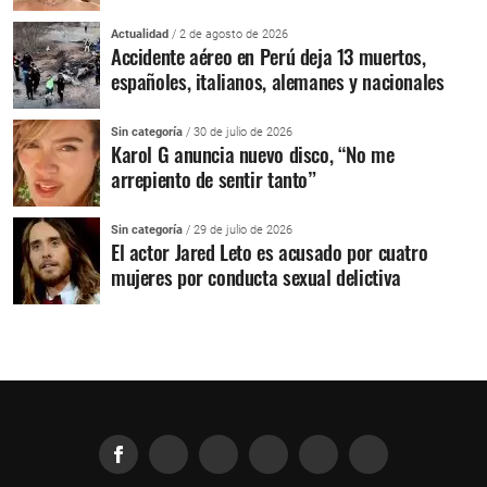
Actualidad
/ 2 de agosto de 2026
Accidente aéreo en Perú deja 13 muertos,
españoles, italianos, alemanes y nacionales
Sin categoría
/ 30 de julio de 2026
Karol G anuncia nuevo disco, “No me
arrepiento de sentir tanto”
Sin categoría
/ 29 de julio de 2026
El actor Jared Leto es acusado por cuatro
mujeres por conducta sexual delictiva