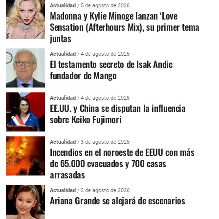
Actualidad
/ 5 de agosto de 2026
Madonna y Kylie Minoge lanzan ‘Love
Sensation (Afterhours Mix), su primer tema
juntas
Actualidad
/ 4 de agosto de 2026
El testamento secreto de Isak Andic
fundador de Mango
Actualidad
/ 4 de agosto de 2026
EE.UU. y China se disputan la influencia
sobre Keiko Fujimori
Actualidad
/ 3 de agosto de 2026
Incendios en el noroeste de EEUU con más
de 65.000 evacuados y 700 casas
arrasadas
Actualidad
/ 2 de agosto de 2026
Ariana Grande se alejará de escenarios