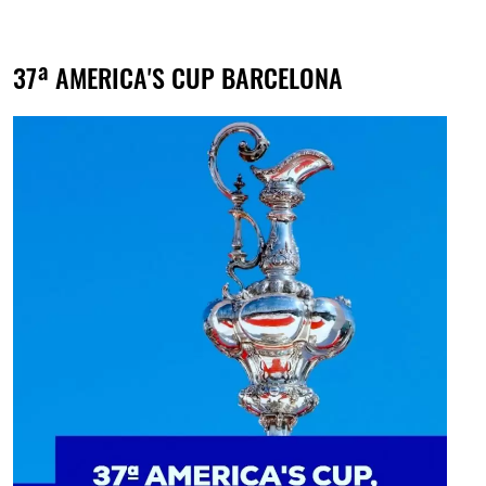
37ª AMERICA'S CUP BARCELONA