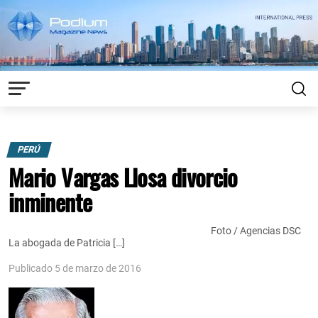
PERÚ
Mario Vargas Llosa divorcio
inminente
Foto / Agencias DSC
La abogada de Patricia […]
Publicado 5 de marzo de 2016