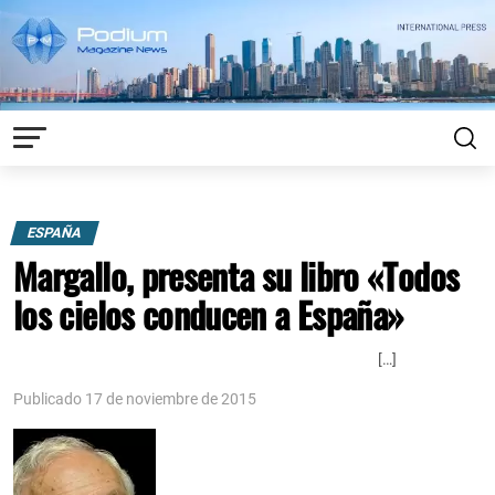
ESPAÑA
Margallo, presenta su libro «Todos
los cielos conducen a España»
[…]
Publicado 17 de noviembre de 2015