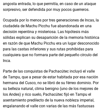
angosta entrada, lo que permitía, en caso de un ataque
sorpresivo, ser defendida por muy pocos guerreros.
Ocupada por lo menos por tres generaciones de Incas, la
ciudadela de Machu Picchu fue abandonada en una
decisión repentina y misteriosa. Las hipótesis más
sólidas explican su desaparición de la memoria histórica
en razón de que Machu Picchu era un lugar desconocido
para las castas inferiores y sus rutas prohibidas para
cualquiera que no formara parte del pequeño círculo del
Inca.
Parte de las conquistas de Pachacútec incluyó el valle
de Tampu, que a pesar de estar habitada por esa nación
hermana del Cusco, no se libró de su férreo dominio. Por
su belleza natural, clima benigno (uno de los mejores de
los Andes) y rico suelo, Pachacútec fijó en Tampu el
asentamiento predilecto de la nueva nobleza imperial,
engalanando el valle con varias de las más fastuosas