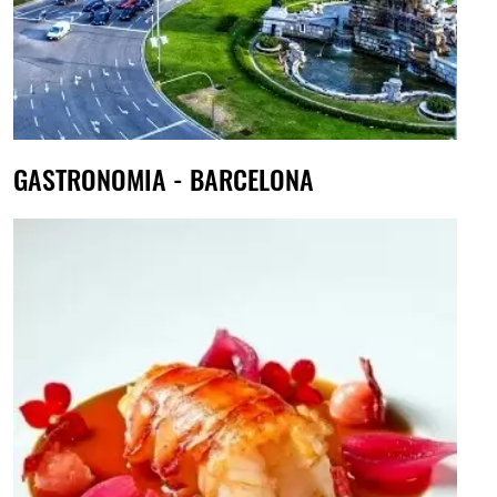
GASTRONOMIA - BARCELONA