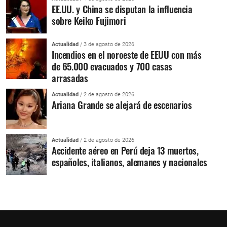
EE.UU. y China se disputan la influencia
sobre Keiko Fujimori
Actualidad
/ 3 de agosto de 2026
Incendios en el noroeste de EEUU con más
de 65.000 evacuados y 700 casas
arrasadas
Actualidad
/ 2 de agosto de 2026
Ariana Grande se alejará de escenarios
Actualidad
/ 2 de agosto de 2026
Accidente aéreo en Perú deja 13 muertos,
españoles, italianos, alemanes y nacionales