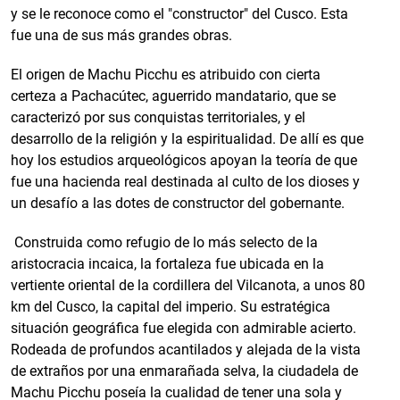
y se le reconoce como el "constructor" del Cusco. Esta
fue una de sus más grandes obras.
El origen de Machu Picchu es atribuido con cierta
certeza a Pachacútec, aguerrido mandatario, que se
caracterizó por sus conquistas territoriales, y el
desarrollo de la religión y la espiritualidad. De allí es que
hoy los estudios arqueológicos apoyan la teoría de que
fue una hacienda real destinada al culto de los dioses y
un desafío a las dotes de constructor del gobernante.
Construida como refugio de lo más selecto de la
aristocracia incaica, la fortaleza fue ubicada en la
vertiente oriental de la cordillera del Vilcanota, a unos 80
km del Cusco, la capital del imperio. Su estratégica
situación geográfica fue elegida con admirable acierto.
Rodeada de profundos acantilados y alejada de la vista
de extraños por una enmarañada selva, la ciudadela de
Machu Picchu poseía la cualidad de tener una sola y