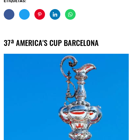
ETIQUETAS:
37ª AMERICA'S CUP BARCELONA