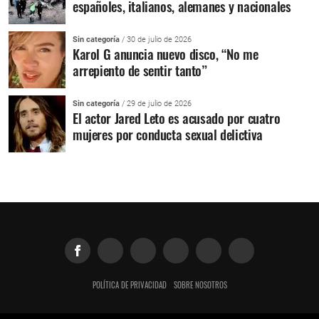
españoles, italianos, alemanes y nacionales
Sin categoría
/ 30 de julio de 2026
Karol G anuncia nuevo disco, “No me
arrepiento de sentir tanto”
Sin categoría
/ 29 de julio de 2026
El actor Jared Leto es acusado por cuatro
mujeres por conducta sexual delictiva
POLÍTICA DE PRIVACIDAD
SOBRE NOSOTROS