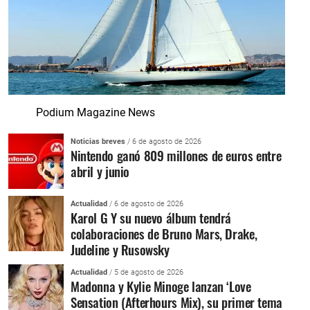
Podium Magazine News
Noticias breves
/ 6 de agosto de 2026
Nintendo ganó 809 millones de euros entre
abril y junio
Actualidad
/ 6 de agosto de 2026
Karol G Y su nuevo álbum tendrá
colaboraciones de Bruno Mars, Drake,
Judeline y Rusowsky
Actualidad
/ 5 de agosto de 2026
Madonna y Kylie Minoge lanzan ‘Love
Sensation (Afterhours Mix), su primer tema