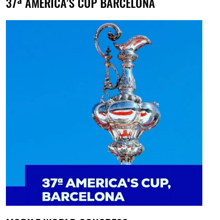
37ª AMERICA'S CUP BARCELONA