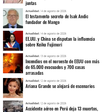
juntas
Actualidad
/ 4 de agosto de 2026
El testamento secreto de Isak Andic
fundador de Mango
Actualidad
/ 4 de agosto de 2026
EE.UU. y China se disputan la influencia
sobre Keiko Fujimori
Actualidad
/ 3 de agosto de 2026
Incendios en el noroeste de EEUU con más
de 65.000 evacuados y 700 casas
arrasadas
Actualidad
/ 2 de agosto de 2026
Ariana Grande se alejará de escenarios
Actualidad
/ 2 de agosto de 2026
Accidente aéreo en Perú deja 13 muertos,