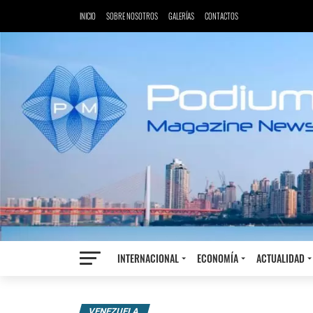
INICIO
SOBRE NOSOTROS
GALERÍAS
CONTACTOS
INTERNACIONAL
ECONOMÍA
ACTUALIDAD
VENEZUELA