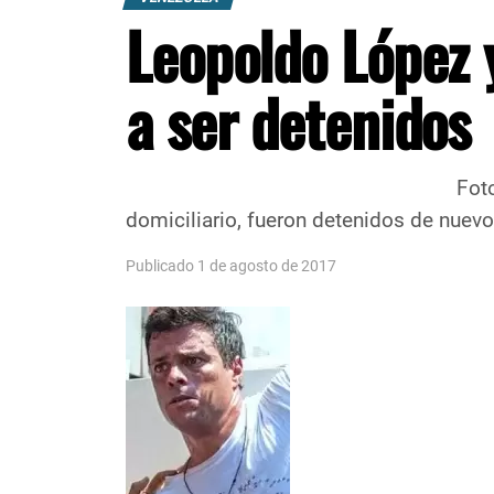
Leopoldo López 
a ser detenidos
Foto / Agencias DSC Los op
domiciliario, fueron detenidos de nuevo
Publicado 1 de agosto de 2017