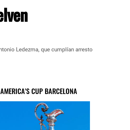
elven
ezma, que cumplían arresto
 AMERICA'S CUP BARCELONA