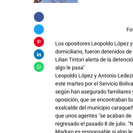
Foto / Agenc
Los opositores Leopoldo López y
domiciliario, fueron detenidos d
Lilian Tintori alerta de la deten
algo le pasa"
Leopoldo López y Antonio Ledez
este martes por el Servicio Boliv
según han asegurado familiares y
oposición, que se encontraban bajo
exalcalde del municipio caraque
que unos agentes "se acaban de ll
regresado el pasado 8 de julio. 
Maduro es responsable si algo le 