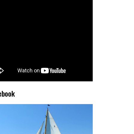
ebook