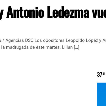
y Antonio Ledezma vu
ositores Leopoldo López y Antonio Led
 la madrugada de este martes. Lilian […]
37ª