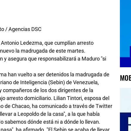
ias DSC
 Antonio Ledezma, que cumplían arresto
e nuevo la madrugada de este martes.
ción y asegura que responsabilizará a Maduro "si
ma han vuelto a ser detenidos la madrugada de
MOB
ariano de Inteligencia (Sebin) de Venezuela,
 compañeros de los dos dirigentes de la
 arresto domiciliario. Lilian Tintori, esposa del
ño de Chacao, ha comunicado a través de Twitter
evar a Leopoldo de la casa", a la que había
"No sabemos dónde está ni a dónde lo llevan.
pasa", ha afirmado. "El Sebin se acaba de llevar