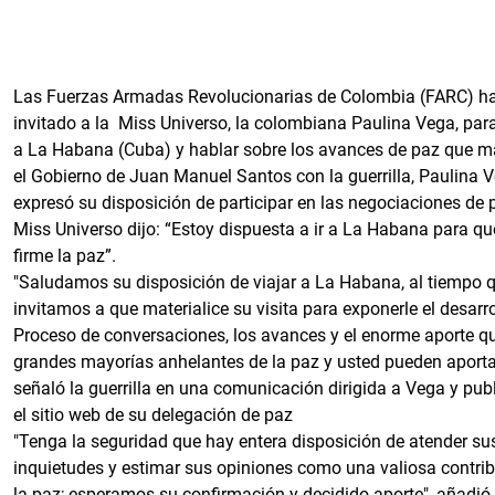
Las Fuerzas Armadas Revolucionarias de Colombia (FARC) h
invitado a la Miss Universo, la colombiana Paulina Vega, para
a La Habana (Cuba) y hablar sobre los avances de paz que m
el Gobierno de Juan Manuel Santos con la guerrilla, Paulina 
expresó su disposición de participar en las negociaciones de p
Miss Universo dijo: “Estoy dispuesta a ir a La Habana para qu
firme la paz”.
"Saludamos su disposición de viajar a La Habana, al tiempo q
invitamos a que materialice su visita para exponerle el desarro
Proceso de conversaciones, los avances y el enorme aporte qu
grandes mayorías anhelantes de la paz y usted pueden aporta
señaló la guerrilla en una comunicación dirigida a Vega y pub
el sitio web de su delegación de paz
"Tenga la seguridad que hay entera disposición de atender su
inquietudes y estimar sus opiniones como una valiosa contri
la paz; esperamos su confirmación y decidido aporte", añadió 