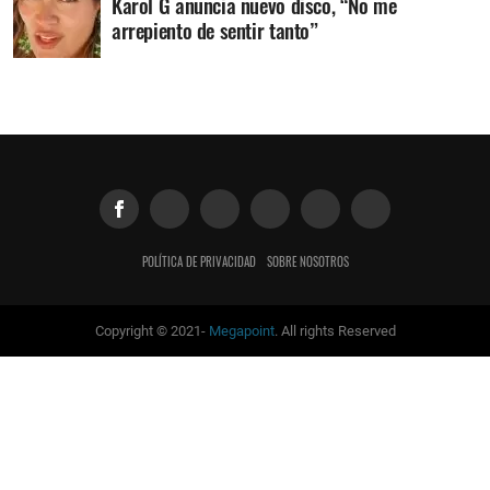
Karol G anuncia nuevo disco, “No me
arrepiento de sentir tanto”
POLÍTICA DE PRIVACIDAD
SOBRE NOSOTROS
Copyright © 2021-
Megapoint
. All rights Reserved