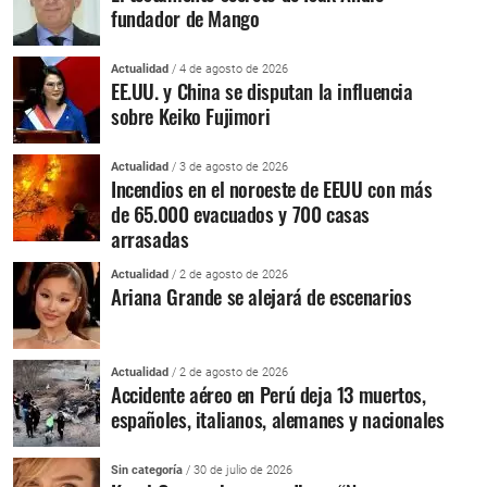
fundador de Mango
Actualidad
/ 4 de agosto de 2026
EE.UU. y China se disputan la influencia
sobre Keiko Fujimori
Actualidad
/ 3 de agosto de 2026
Incendios en el noroeste de EEUU con más
de 65.000 evacuados y 700 casas
arrasadas
Actualidad
/ 2 de agosto de 2026
Ariana Grande se alejará de escenarios
Actualidad
/ 2 de agosto de 2026
Accidente aéreo en Perú deja 13 muertos,
españoles, italianos, alemanes y nacionales
Sin categoría
/ 30 de julio de 2026