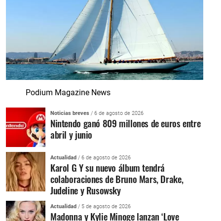
Podium Magazine News
Noticias breves
/ 6 de agosto de 2026
Nintendo ganó 809 millones de euros entre
abril y junio
Actualidad
/ 6 de agosto de 2026
Karol G Y su nuevo álbum tendrá
colaboraciones de Bruno Mars, Drake,
Judeline y Rusowsky
Actualidad
/ 5 de agosto de 2026
Madonna y Kylie Minoge lanzan ‘Love