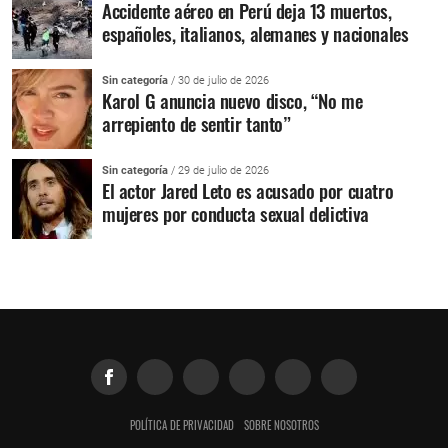
Accidente aéreo en Perú deja 13 muertos,
españoles, italianos, alemanes y nacionales
Sin categoría
/ 30 de julio de 2026
Karol G anuncia nuevo disco, “No me
arrepiento de sentir tanto”
Sin categoría
/ 29 de julio de 2026
El actor Jared Leto es acusado por cuatro
mujeres por conducta sexual delictiva
POLÍTICA DE PRIVACIDAD
SOBRE NOSOTROS