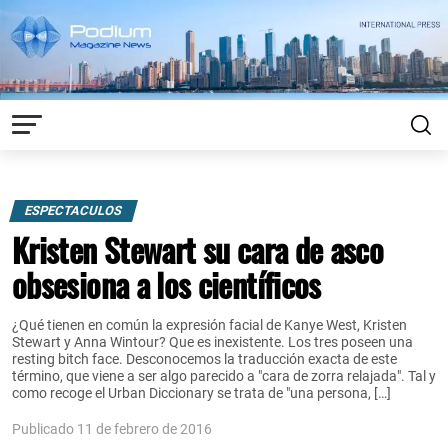
ESPECTACULOS
Kristen Stewart su cara de asco
obsesiona a los científicos
¿Qué tienen en común la expresión facial de Kanye West, Kristen
Stewart y Anna Wintour? Que es inexistente. Los tres poseen una
resting bitch face. Desconocemos la traducción exacta de este
término, que viene a ser algo parecido a "cara de zorra relajada". Tal y
como recoge el Urban Diccionary se trata de "una persona, […]
Publicado 11 de febrero de 2016