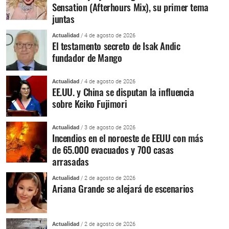
Sensation (Afterhours Mix), su primer tema
juntas
Actualidad
/ 4 de agosto de 2026
El testamento secreto de Isak Andic
fundador de Mango
Actualidad
/ 4 de agosto de 2026
EE.UU. y China se disputan la influencia
sobre Keiko Fujimori
Actualidad
/ 3 de agosto de 2026
Incendios en el noroeste de EEUU con más
de 65.000 evacuados y 700 casas
arrasadas
Actualidad
/ 2 de agosto de 2026
Ariana Grande se alejará de escenarios
Actualidad
/ 2 de agosto de 2026