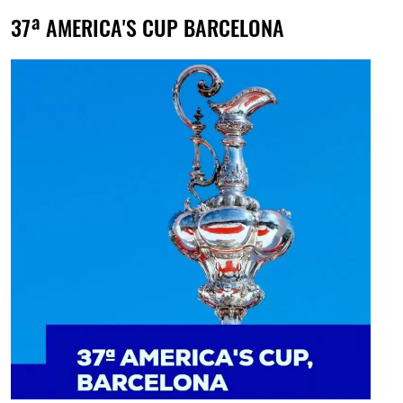
37ª AMERICA'S CUP BARCELONA