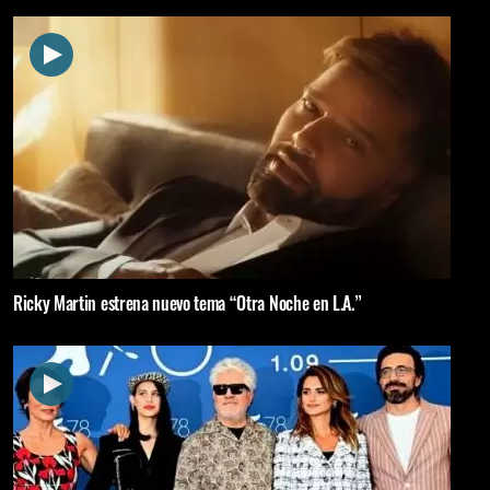
Ricky Martin estrena nuevo tema “Otra Noche en L.A.”