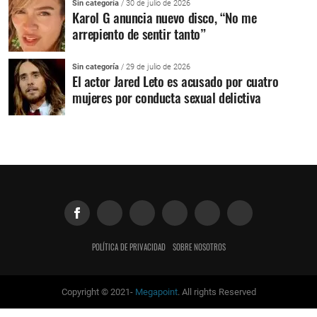
Sin categoría
/ 30 de julio de 2026
Karol G anuncia nuevo disco, “No me
arrepiento de sentir tanto”
Sin categoría
/ 29 de julio de 2026
El actor Jared Leto es acusado por cuatro
mujeres por conducta sexual delictiva
POLÍTICA DE PRIVACIDAD
SOBRE NOSOTROS
Copyright © 2021-
Megapoint
. All rights Reserved