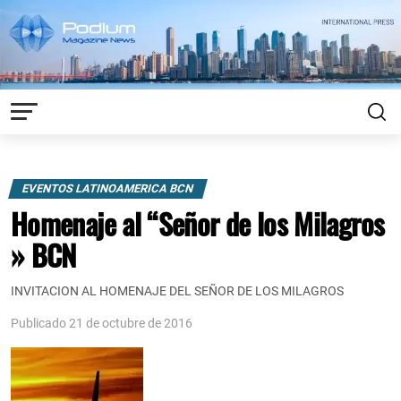
EVENTOS LATINOAMERICA BCN
Homenaje al “Señor de los Milagros
» BCN
INVITACION AL HOMENAJE DEL SEÑOR DE LOS MILAGROS
Publicado 21 de octubre de 2016