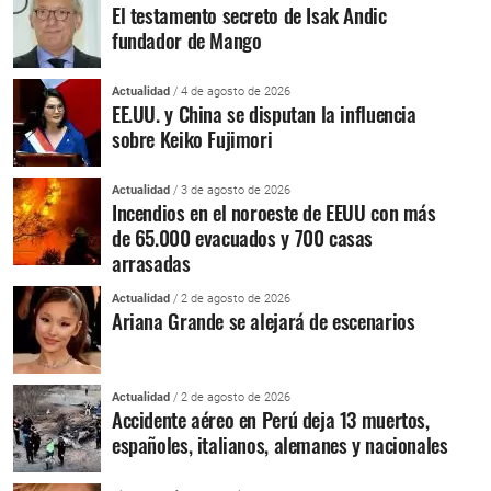
El testamento secreto de Isak Andic
fundador de Mango
Actualidad
/ 4 de agosto de 2026
EE.UU. y China se disputan la influencia
sobre Keiko Fujimori
Actualidad
/ 3 de agosto de 2026
Incendios en el noroeste de EEUU con más
de 65.000 evacuados y 700 casas
arrasadas
Actualidad
/ 2 de agosto de 2026
Ariana Grande se alejará de escenarios
Actualidad
/ 2 de agosto de 2026
Accidente aéreo en Perú deja 13 muertos,
españoles, italianos, alemanes y nacionales