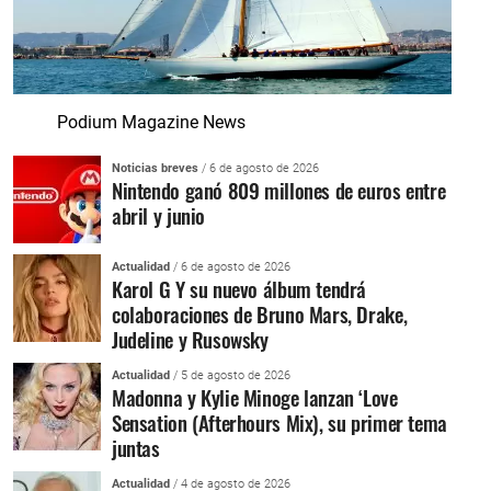
Podium Magazine News
Noticias breves
/ 6 de agosto de 2026
Nintendo ganó 809 millones de euros entre
abril y junio
Actualidad
/ 6 de agosto de 2026
Karol G Y su nuevo álbum tendrá
colaboraciones de Bruno Mars, Drake,
Judeline y Rusowsky
Actualidad
/ 5 de agosto de 2026
Madonna y Kylie Minoge lanzan ‘Love
Sensation (Afterhours Mix), su primer tema
juntas
Actualidad
/ 4 de agosto de 2026