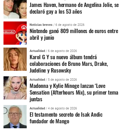
James Haven, hermano de Angelina Jolie, se
declaró gay a los 53 años
Noticias breves
/ 6 de agosto de 2026
Nintendo ganó 809 millones de euros entre
abril y junio
Actualidad
/ 6 de agosto de 2026
Karol G Y su nuevo álbum tendrá
colaboraciones de Bruno Mars, Drake,
Judeline y Rusowsky
Actualidad
/ 5 de agosto de 2026
Madonna y Kylie Minoge lanzan ‘Love
Sensation (Afterhours Mix), su primer tema
juntas
Actualidad
/ 4 de agosto de 2026
El testamento secreto de Isak Andic
fundador de Mango