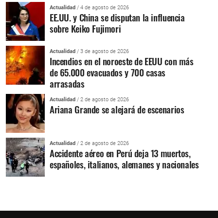
Actualidad
/ 4 de agosto de 2026
EE.UU. y China se disputan la influencia
sobre Keiko Fujimori
Actualidad
/ 3 de agosto de 2026
Incendios en el noroeste de EEUU con más
de 65.000 evacuados y 700 casas
arrasadas
Actualidad
/ 2 de agosto de 2026
Ariana Grande se alejará de escenarios
Actualidad
/ 2 de agosto de 2026
Accidente aéreo en Perú deja 13 muertos,
españoles, italianos, alemanes y nacionales