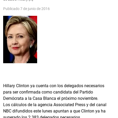
Publicado 7 de junio de 2016
Hillary Clinton ya cuenta con los delegados necesarios
para ser confirmada como candidata del Partido
Demócrata a la Casa Blanca el próximo noviembre.
Los cálculos de la agencia Associated Press y del canal
NBC difundidos este lunes apuntan a que Clinton ya ha
superado los 2.383 delegados necesarios.