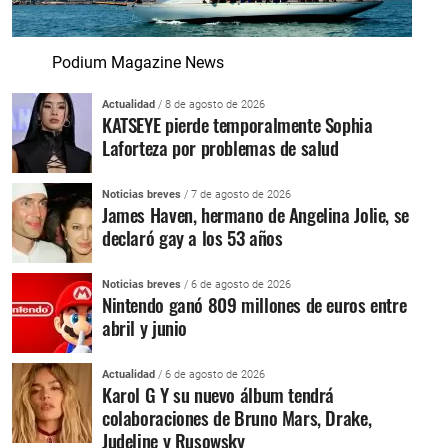
Podium Magazine News
Actualidad
/ 8 de agosto de 2026
KATSEYE pierde temporalmente Sophia
Laforteza por problemas de salud
Noticias breves
/ 7 de agosto de 2026
James Haven, hermano de Angelina Jolie, se
declaró gay a los 53 años
Noticias breves
/ 6 de agosto de 2026
Nintendo ganó 809 millones de euros entre
abril y junio
Actualidad
/ 6 de agosto de 2026
Karol G Y su nuevo álbum tendrá
colaboraciones de Bruno Mars, Drake,
Judeline y Rusowsky