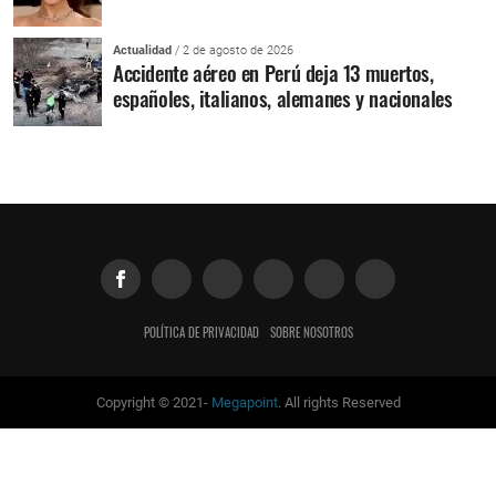
Actualidad
/ 2 de agosto de 2026
Accidente aéreo en Perú deja 13 muertos,
españoles, italianos, alemanes y nacionales
POLÍTICA DE PRIVACIDAD
SOBRE NOSOTROS
Copyright © 2021-
Megapoint
. All rights Reserved