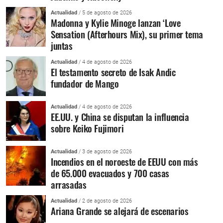
Actualidad
/ 5 de agosto de 2026
Madonna y Kylie Minoge lanzan ‘Love
Sensation (Afterhours Mix), su primer tema
juntas
Actualidad
/ 4 de agosto de 2026
El testamento secreto de Isak Andic
fundador de Mango
Actualidad
/ 4 de agosto de 2026
EE.UU. y China se disputan la influencia
sobre Keiko Fujimori
Actualidad
/ 3 de agosto de 2026
Incendios en el noroeste de EEUU con más
de 65.000 evacuados y 700 casas
arrasadas
Actualidad
/ 2 de agosto de 2026
Ariana Grande se alejará de escenarios