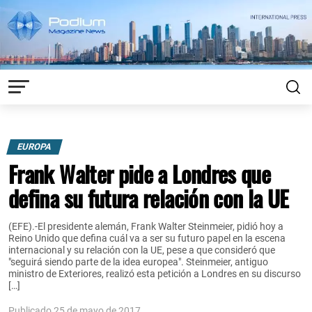
EUROPA
Frank Walter pide a Londres que
defina su futura relación con la UE
(EFE).-El presidente alemán, Frank Walter Steinmeier, pidió hoy a
Reino Unido que defina cuál va a ser su futuro papel en la escena
internacional y su relación con la UE, pese a que consideró que
"seguirá siendo parte de la idea europea". Steinmeier, antiguo
ministro de Exteriores, realizó esta petición a Londres en su discurso
[…]
Publicado 25 de mayo de 2017