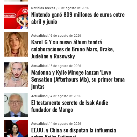
Noticias breves
/ 6 de agosto de 2026
Nintendo ganó 809 millones de euros entre
abril y junio
Actualidad
/ 6 de agosto de 2026
Karol G Y su nuevo álbum tendrá
colaboraciones de Bruno Mars, Drake,
Judeline y Rusowsky
Actualidad
/ 5 de agosto de 2026
Madonna y Kylie Minoge lanzan ‘Love
Sensation (Afterhours Mix), su primer tema
juntas
Actualidad
/ 4 de agosto de 2026
El testamento secreto de Isak Andic
fundador de Mango
Actualidad
/ 4 de agosto de 2026
EE.UU. y China se disputan la influencia
sobre Keiko Fujimori