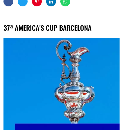
37ª AMERICA'S CUP BARCELONA