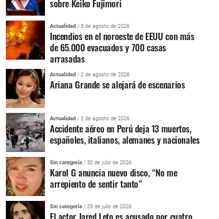
sobre Keiko Fujimori
Actualidad
/ 3 de agosto de 2026
Incendios en el noroeste de EEUU con más
de 65.000 evacuados y 700 casas
arrasadas
Actualidad
/ 2 de agosto de 2026
Ariana Grande se alejará de escenarios
Actualidad
/ 2 de agosto de 2026
Accidente aéreo en Perú deja 13 muertos,
españoles, italianos, alemanes y nacionales
Sin categoría
/ 30 de julio de 2026
Karol G anuncia nuevo disco, “No me
arrepiento de sentir tanto”
Sin categoría
/ 29 de julio de 2026
El actor Jared Leto es acusado por cuatro