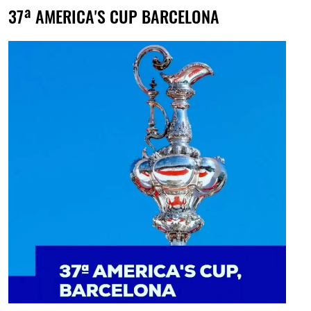
37ª AMERICA'S CUP BARCELONA