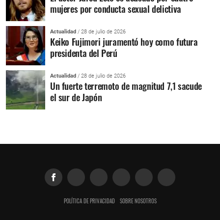
mujeres por conducta sexual delictiva
Actualidad
/ 28 de julio de 2026
Keiko Fujimori juramentó hoy como futura
presidenta del Perú
Actualidad
/ 28 de julio de 2026
Un fuerte terremoto de magnitud 7,1 sacude
el sur de Japón
POLÍTICA DE PRIVACIDAD
SOBRE NOSOTROS