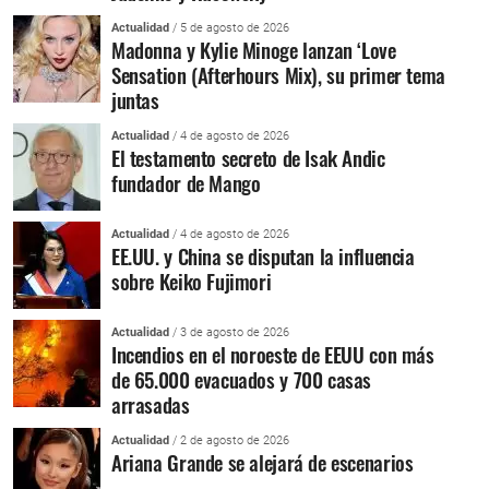
Actualidad
/ 5 de agosto de 2026
Madonna y Kylie Minoge lanzan ‘Love
Sensation (Afterhours Mix), su primer tema
juntas
Actualidad
/ 4 de agosto de 2026
El testamento secreto de Isak Andic
fundador de Mango
Actualidad
/ 4 de agosto de 2026
EE.UU. y China se disputan la influencia
sobre Keiko Fujimori
Actualidad
/ 3 de agosto de 2026
Incendios en el noroeste de EEUU con más
de 65.000 evacuados y 700 casas
arrasadas
Actualidad
/ 2 de agosto de 2026
Ariana Grande se alejará de escenarios