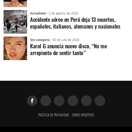
Actualidad
/ 2 de agosto de 2026
Accidente aéreo en Perú deja 13 muertos,
españoles, italianos, alemanes y nacionales
Sin categoría
/ 30 de julio de 2026
Karol G anuncia nuevo disco, “No me
arrepiento de sentir tanto”
POLÍTICA DE PRIVACIDAD
SOBRE NOSOTROS