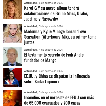
Actualidad
/ 6 de agosto de 2026
Karol G Y su nuevo álbum tendrá
colaboraciones de Bruno Mars, Drake,
Judeline y Rusowsky
Actualidad
/ 5 de agosto de 2026
Madonna y Kylie Minoge lanzan ‘Love
Sensation (Afterhours Mix), su primer tema
juntas
Actualidad
/ 4 de agosto de 2026
El testamento secreto de Isak Andic
fundador de Mango
Actualidad
/ 4 de agosto de 2026
EE.UU. y China se disputan la influencia
sobre Keiko Fujimori
Actualidad
/ 3 de agosto de 2026
Incendios en el noroeste de EEUU con más
de 65.000 evacuados y 700 casas