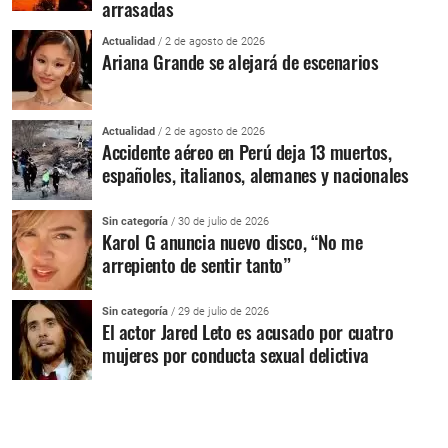
arrasadas
Actualidad
/ 2 de agosto de 2026
Ariana Grande se alejará de escenarios
Actualidad
/ 2 de agosto de 2026
Accidente aéreo en Perú deja 13 muertos,
españoles, italianos, alemanes y nacionales
Sin categoría
/ 30 de julio de 2026
Karol G anuncia nuevo disco, “No me
arrepiento de sentir tanto”
Sin categoría
/ 29 de julio de 2026
El actor Jared Leto es acusado por cuatro
mujeres por conducta sexual delictiva