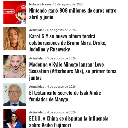
Noticias breves
/ 6 de agosto de 2026
Nintendo ganó 809 millones de euros entre
abril y junio
Actualidad
/ 6 de agosto de 2026
Karol G Y su nuevo álbum tendrá
colaboraciones de Bruno Mars, Drake,
Judeline y Rusowsky
Actualidad
/ 5 de agosto de 2026
Madonna y Kylie Minoge lanzan ‘Love
Sensation (Afterhours Mix), su primer tema
juntas
Actualidad
/ 4 de agosto de 2026
El testamento secreto de Isak Andic
fundador de Mango
Actualidad
/ 4 de agosto de 2026
EE.UU. y China se disputan la influencia
sobre Keiko Fujimori