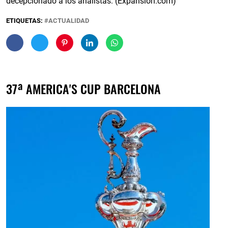
decepcionado a los analistas. (Expansion.com)
ETIQUETAS:
ACTUALIDAD
37ª AMERICA'S CUP BARCELONA