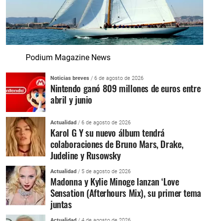
Podium Magazine News
Noticias breves
/ 6 de agosto de 2026
Nintendo ganó 809 millones de euros entre
abril y junio
Actualidad
/ 6 de agosto de 2026
Karol G Y su nuevo álbum tendrá
colaboraciones de Bruno Mars, Drake,
Judeline y Rusowsky
Actualidad
/ 5 de agosto de 2026
Madonna y Kylie Minoge lanzan ‘Love
Sensation (Afterhours Mix), su primer tema
juntas
Actualidad
/ 4 de agosto de 2026