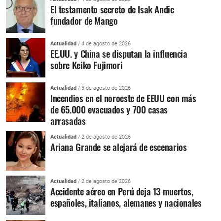
El testamento secreto de Isak Andic
fundador de Mango
Actualidad
/ 4 de agosto de 2026
EE.UU. y China se disputan la influencia
sobre Keiko Fujimori
Actualidad
/ 3 de agosto de 2026
Incendios en el noroeste de EEUU con más
de 65.000 evacuados y 700 casas
arrasadas
Actualidad
/ 2 de agosto de 2026
Ariana Grande se alejará de escenarios
Actualidad
/ 2 de agosto de 2026
Accidente aéreo en Perú deja 13 muertos,
españoles, italianos, alemanes y nacionales