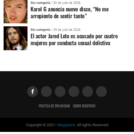
Sin categoría
/ 30 de julio de 2026
Karol G anuncia nuevo disco, “No me
arrepiento de sentir tanto”
Sin categoría
/ 29 de julio de 2026
El actor Jared Leto es acusado por cuatro
mujeres por conducta sexual delictiva
POLÍTICA DE PRIVACIDAD
SOBRE NOSOTROS
Copyright © 2021-
Megapoint
. All rights Reserved