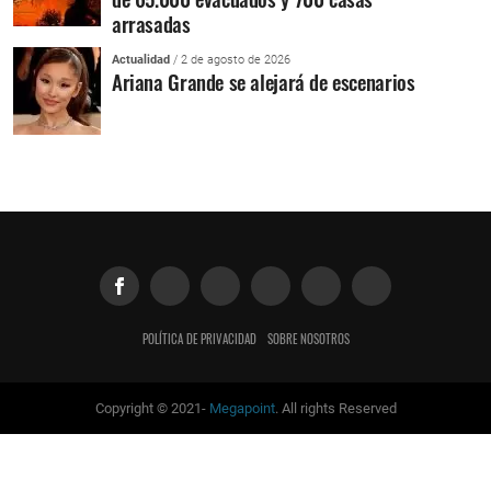
arrasadas
Actualidad
/ 2 de agosto de 2026
Ariana Grande se alejará de escenarios
POLÍTICA DE PRIVACIDAD
SOBRE NOSOTROS
Copyright © 2021-
Megapoint
. All rights Reserved