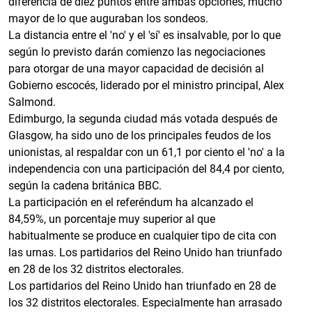
diferencia de diez puntos entre ambas opciones, mucho
mayor de lo que auguraban los sondeos.
La distancia entre el 'no' y el 'sí' es insalvable, por lo que
según lo previsto darán comienzo las negociaciones
para otorgar de una mayor capacidad de decisión al
Gobierno escocés, liderado por el ministro principal, Alex
Salmond.
Edimburgo, la segunda ciudad más votada después de
Glasgow, ha sido uno de los principales feudos de los
unionistas, al respaldar con un 61,1 por ciento el 'no' a la
independencia con una participación del 84,4 por ciento,
según la cadena británica BBC.
La participación en el referéndum ha alcanzado el
84,59%, un porcentaje muy superior al que
habitualmente se produce en cualquier tipo de cita con
las urnas. Los partidarios del Reino Unido han triunfado
en 28 de los 32 distritos electorales.
Los partidarios del Reino Unido han triunfado en 28 de
los 32 distritos electorales. Especialmente han arrasado