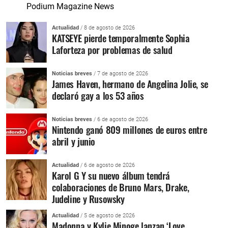
Podium Magazine News
Actualidad
/ 8 de agosto de 2026
KATSEYE pierde temporalmente Sophia
Laforteza por problemas de salud
Noticias breves
/ 7 de agosto de 2026
James Haven, hermano de Angelina Jolie, se
declaró gay a los 53 años
Noticias breves
/ 6 de agosto de 2026
Nintendo ganó 809 millones de euros entre
abril y junio
Actualidad
/ 6 de agosto de 2026
Karol G Y su nuevo álbum tendrá
colaboraciones de Bruno Mars, Drake,
Judeline y Rusowsky
Actualidad
/ 5 de agosto de 2026
Madonna y Kylie Minoge lanzan ‘Love