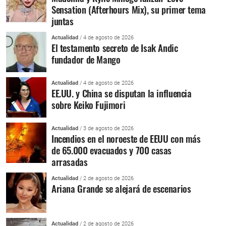
Sensation (Afterhours Mix), su primer tema
juntas
Actualidad
/ 4 de agosto de 2026
El testamento secreto de Isak Andic
fundador de Mango
Actualidad
/ 4 de agosto de 2026
EE.UU. y China se disputan la influencia
sobre Keiko Fujimori
Actualidad
/ 3 de agosto de 2026
Incendios en el noroeste de EEUU con más
de 65.000 evacuados y 700 casas
arrasadas
Actualidad
/ 2 de agosto de 2026
Ariana Grande se alejará de escenarios
Actualidad
/ 2 de agosto de 2026