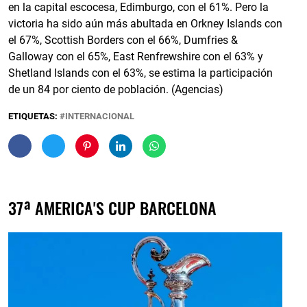
en la capital escocesa, Edimburgo, con el 61%. Pero la
victoria ha sido aún más abultada en Orkney Islands con
el 67%, Scottish Borders con el 66%, Dumfries &
Galloway con el 65%, East Renfrewshire con el 63% y
Shetland Islands con el 63%, se estima la participación
de un 84 por ciento de población. (Agencias)
ETIQUETAS:
INTERNACIONAL
37ª AMERICA'S CUP BARCELONA