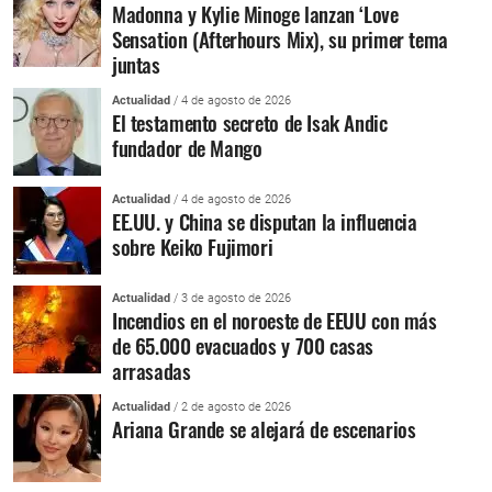
Madonna y Kylie Minoge lanzan ‘Love
Sensation (Afterhours Mix), su primer tema
juntas
Actualidad
/ 4 de agosto de 2026
El testamento secreto de Isak Andic
fundador de Mango
Actualidad
/ 4 de agosto de 2026
EE.UU. y China se disputan la influencia
sobre Keiko Fujimori
Actualidad
/ 3 de agosto de 2026
Incendios en el noroeste de EEUU con más
de 65.000 evacuados y 700 casas
arrasadas
Actualidad
/ 2 de agosto de 2026
Ariana Grande se alejará de escenarios