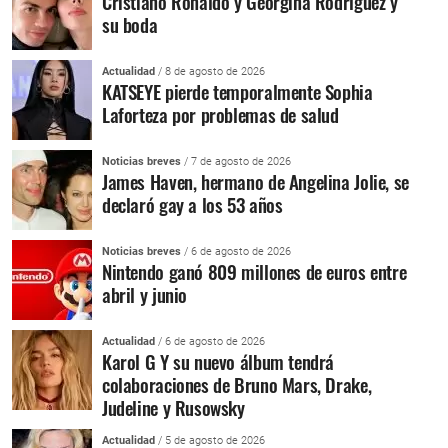
Cristiano Ronaldo y Georgina Rodríguez y
su boda
Actualidad
/ 8 de agosto de 2026
KATSEYE pierde temporalmente Sophia
Laforteza por problemas de salud
Noticias breves
/ 7 de agosto de 2026
James Haven, hermano de Angelina Jolie, se
declaró gay a los 53 años
Noticias breves
/ 6 de agosto de 2026
Nintendo ganó 809 millones de euros entre
abril y junio
Actualidad
/ 6 de agosto de 2026
Karol G Y su nuevo álbum tendrá
colaboraciones de Bruno Mars, Drake,
Judeline y Rusowsky
Actualidad
/ 5 de agosto de 2026