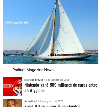
Podium Magazine News
Noticias breves
/ 6 de agosto de 2026
Nintendo ganó 809 millones de euros entre
abril y junio
Actualidad
/ 6 de agosto de 2026
Karol G Y su nuevo álbum tendrá