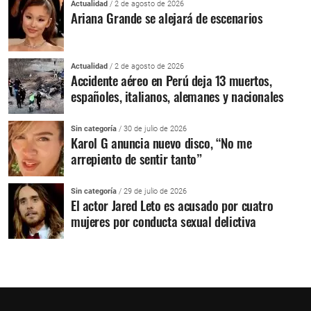
Actualidad
/ 2 de agosto de 2026
Ariana Grande se alejará de escenarios
Actualidad
/ 2 de agosto de 2026
Accidente aéreo en Perú deja 13 muertos,
españoles, italianos, alemanes y nacionales
Sin categoría
/ 30 de julio de 2026
Karol G anuncia nuevo disco, “No me
arrepiento de sentir tanto”
Sin categoría
/ 29 de julio de 2026
El actor Jared Leto es acusado por cuatro
mujeres por conducta sexual delictiva