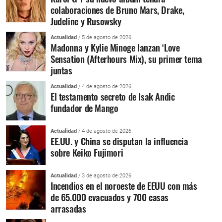
colaboraciones de Bruno Mars, Drake,
Judeline y Rusowsky
Actualidad
/ 5 de agosto de 2026
Madonna y Kylie Minoge lanzan ‘Love
Sensation (Afterhours Mix), su primer tema
juntas
Actualidad
/ 4 de agosto de 2026
El testamento secreto de Isak Andic
fundador de Mango
Actualidad
/ 4 de agosto de 2026
EE.UU. y China se disputan la influencia
sobre Keiko Fujimori
Actualidad
/ 3 de agosto de 2026
Incendios en el noroeste de EEUU con más
de 65.000 evacuados y 700 casas
arrasadas