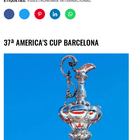
ETIQUETAS:
GASTRONOMÍA INTERNACIONAL
37ª AMERICA'S CUP BARCELONA