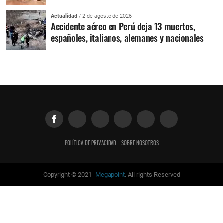
Actualidad
/ 2 de agosto de 2026
Accidente aéreo en Perú deja 13 muertos,
españoles, italianos, alemanes y nacionales
POLÍTICA DE PRIVACIDAD
SOBRE NOSOTROS
Copyright © 2021-
Megapoint
. All rights Reserved