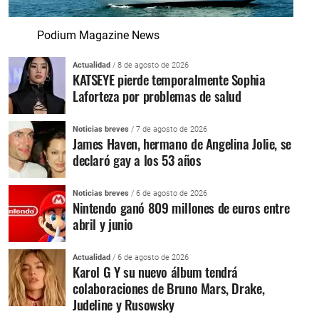
Podium Magazine News
Actualidad
/ 8 de agosto de 2026
KATSEYE pierde temporalmente Sophia
Laforteza por problemas de salud
Noticias breves
/ 7 de agosto de 2026
James Haven, hermano de Angelina Jolie, se
declaró gay a los 53 años
Noticias breves
/ 6 de agosto de 2026
Nintendo ganó 809 millones de euros entre
abril y junio
Actualidad
/ 6 de agosto de 2026
Karol G Y su nuevo álbum tendrá
colaboraciones de Bruno Mars, Drake,
Judeline y Rusowsky