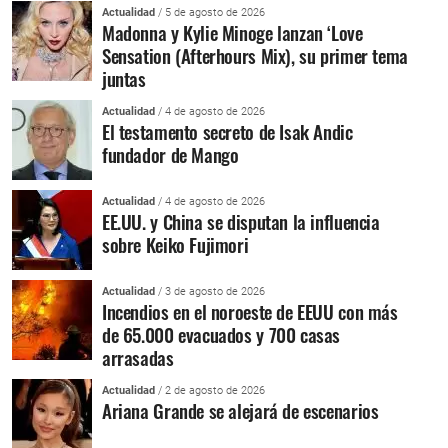
Actualidad
/ 5 de agosto de 2026
Madonna y Kylie Minoge lanzan ‘Love
Sensation (Afterhours Mix), su primer tema
juntas
Actualidad
/ 4 de agosto de 2026
El testamento secreto de Isak Andic
fundador de Mango
Actualidad
/ 4 de agosto de 2026
EE.UU. y China se disputan la influencia
sobre Keiko Fujimori
Actualidad
/ 3 de agosto de 2026
Incendios en el noroeste de EEUU con más
de 65.000 evacuados y 700 casas
arrasadas
Actualidad
/ 2 de agosto de 2026
Ariana Grande se alejará de escenarios