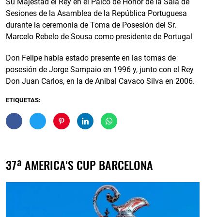
Su Majestad el Rey en el Palco de Honor de la Sala de
Sesiones de la Asamblea de la República Portuguesa
durante la ceremonia de Toma de Posesión del Sr.
Marcelo Rebelo de Sousa como presidente de Portugal
Don Felipe había estado presente en las tomas de
posesión de Jorge Sampaio en 1996 y, junto con el Rey
Don Juan Carlos, en la de Anibal Cavaco Silva en 2006.
ETIQUETAS:
37ª AMERICA'S CUP BARCELONA