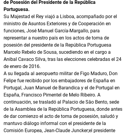
de Posesión del Presidente de la República
Portuguesa.
Su Majestad el Rey viajó a Lisboa, acompañado por el
ministro de Asuntos Exteriores y de Cooperación en
funciones, José Manuel García-Margallo, para
representar a nuestro país en los actos de toma de
posesión del presidente de la República Portuguesa
Marcelo Rebelo de Sousa, sucediendo en el cargo a
Anibal Cavaco Silva, tras las elecciones celebradas el 24
de enero de 2016.
A su llegada al aeropuerto militar de Figo Maduro, Don
Felipe fue recibido por los embajadores de España en
Portugal, Juan Manuel de Barandica y el de Portugal en
España, Francisco Pimentel de Melo Ribeiro. A
continuación, se trasladó al Palacio de Sâo Bento, sede
de la Asamblea de la República Portuguesa, donde antes
de dar comienzo el acto de toma de posesión, saludó y
mantuvo diálogo informal con el presidente de la
Comisión Europea, Jean-Claude Juncker;el presidente