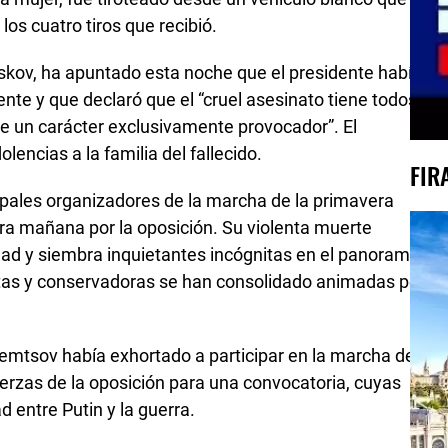
los cuatro tiros que recibió.
Peskov, ha apuntado esta noche que el presidente había
nte y que declaró que el “cruel asesinato tiene todos
ne un carácter exclusivamente provocador”. El
encias a la familia del fallecido.
FIR
ipales organizadores de la marcha de la primavera
ra mañana por la oposición. Su violenta muerte
idad y siembra inquietantes incógnitas en el panorama
istas y conservadoras se han consolidado animadas por
Nemtsov había exhortado a participar en la marcha de
uerzas de la oposición para una convocatoria, cuyas
 entre Putin y la guerra.