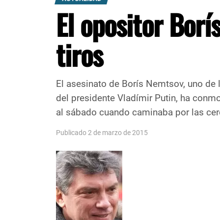
El opositor Borí
tiros
El asesinato de Borís Nemtsov, uno de l
del presidente Vladímir Putin, ha conm
al sábado cuando caminaba por las cerca
Publicado 2 de marzo de 2015