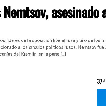
s Nemtsov, asesinado 
os líderes de la oposición liberal rusa y uno de los m
ocionado a los círculos políticos rusos. Nemtsov fue 
nías del Kremlin, en la parte […]
37ª