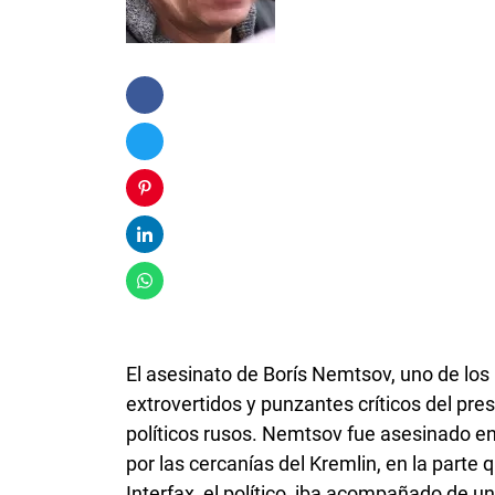
El asesinato de Borís Nemtsov, uno de los l
extrovertidos y punzantes críticos del pre
políticos rusos. Nemtsov fue asesinado e
por las cercanías del Kremlin, en la parte
Interfax, el político, iba acompañado de u