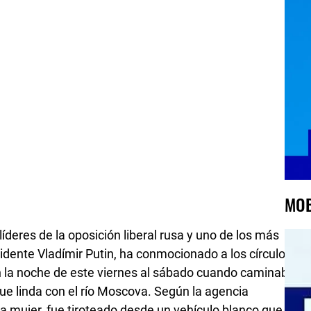
MOB
íderes de la oposición liberal rusa y uno de los más
sidente Vladímir Putin, ha conmocionado a los círculos
n la noche de este viernes al sábado cuando caminaba
 que linda con el río Moscova. Según la agencia
na mujer, fue tiroteado desde un vehículo blanco que