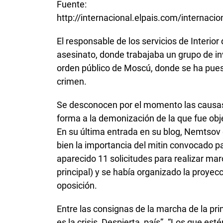
Fuente:
http://internacional.elpais.com/interna
El responsable de los servicios de Interior
asesinato, donde trabajaba un grupo de inv
orden público de Moscú, donde se ha puest
crimen.
Se desconocen por el momento las causas 
forma a la demonización de la que fue obje
En su última entrada en su blog, Nemtsov
bien la importancia del mitin convocado p
aparecido 11 solicitudes para realizar marc
principal) y se había organizado la proyecc
oposición.
Entre las consignas de la marcha de la pri
es la crisis, Despierta, país”. “Los que es