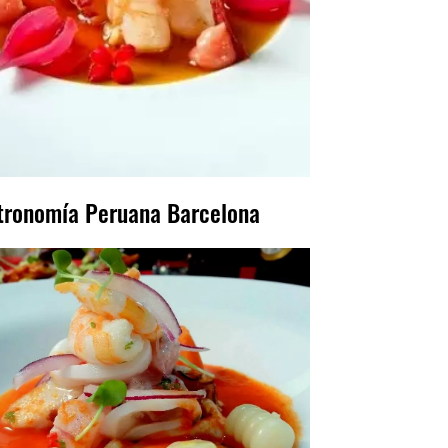
tronomía Peruana Barcelona