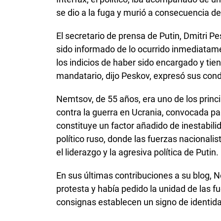
se dio a la fuga y murió a consecuencia de 
El secretario de prensa de Putin, Dmitri 
sido informado de lo ocurrido inmediatame
los indicios de haber sido encargado y tie
mandatario, dijo Peskov, expresó sus condol
Nemtsov, de 55 años, era uno de los princ
contra la guerra en Ucrania, convocada pa
constituye un factor añadido de inestabil
político ruso, donde las fuerzas nacional
el liderazgo y la agresiva política de Putin.
En sus últimas contribuciones a su blog, 
protesta y había pedido la unidad de las f
consignas establecen un signo de identidad