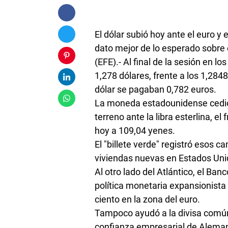
El dólar subió hoy ante el euro y
dato mejor de lo esperado sobre 
(EFE).- Al final de la sesión en 
1,278 dólares, frente a los 1,284
dólar se pagaban 0,782 euros.
La moneda estadounidense cedió 
terreno ante la libra esterlina, el
hoy a 109,04 yenes.
El "billete verde" registró esos 
viviendas nuevas en Estados Uni
Al otro lado del Atlántico, el B
política monetaria expansionista 
ciento en la zona del euro.
Tampoco ayudó a la divisa común
confianza empresarial de Alemani