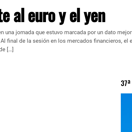
te al euro y el yen
en en una jornada que estuvo marcada por un dato mejo
 Al final de la sesión en los mercados financieros, el
de […]
37ª