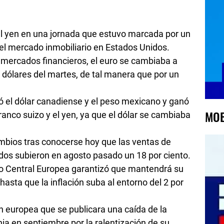
 el yen en una jornada que estuvo marcada por un
el mercado inmobiliario en Estados Unidos.
los mercados financieros, el euro se cambiaba a
8 dólares del martes, de tal manera que por un
el dólar canadiense y el peso mexicano y ganó
MOB
 franco suizo y el yen, ya que el dólar se cambiaba
cambios tras conocerse hoy que las ventas de
dos subieron en agosto pasado un 18 por ciento.
anco Central Europea garantizó que mantendrá su
hasta que la inflación suba al entorno del 2 por
 europea que se publicara una caída de la
a en septiembre por la ralentización de su