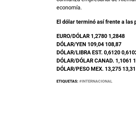
economía.
El dólar terminó así frente a las
EURO/DÓLAR 1,2780 1,2848
DÓLAR/YEN 109,04 108,87
DÓLAR/LIBRA EST. 0,6120 0,610
DÓLAR/DÓLAR CANAD. 1,1061 1
DÓLAR/PESO MEX. 13,275 13,31
ETIQUETAS:
INTERNACIONAL