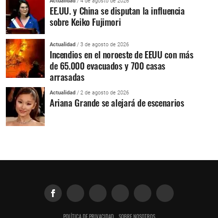
Actualidad
/ 4 de agosto de 2026
EE.UU. y China se disputan la influencia
sobre Keiko Fujimori
Actualidad
/ 3 de agosto de 2026
Incendios en el noroeste de EEUU con más
de 65.000 evacuados y 700 casas
arrasadas
Actualidad
/ 2 de agosto de 2026
Ariana Grande se alejará de escenarios
POLÍTICA DE PRIVACIDAD
SOBRE NOSOTROS