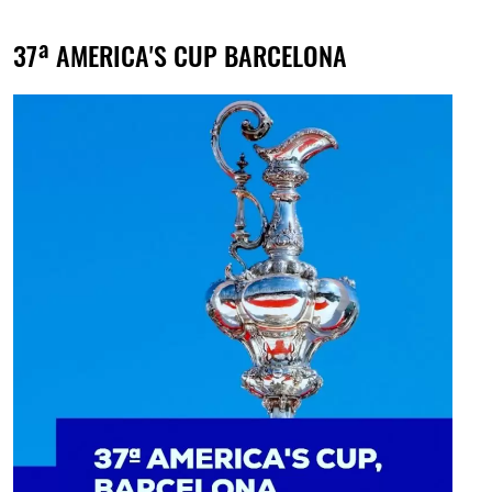
37ª AMERICA'S CUP BARCELONA