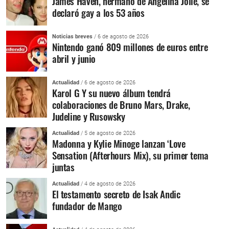
James Haven, hermano de Angelina Jolie, se
declaró gay a los 53 años
Noticias breves
/ 6 de agosto de 2026
Nintendo ganó 809 millones de euros entre
abril y junio
Actualidad
/ 6 de agosto de 2026
Karol G Y su nuevo álbum tendrá
colaboraciones de Bruno Mars, Drake,
Judeline y Rusowsky
Actualidad
/ 5 de agosto de 2026
Madonna y Kylie Minoge lanzan ‘Love
Sensation (Afterhours Mix), su primer tema
juntas
Actualidad
/ 4 de agosto de 2026
El testamento secreto de Isak Andic
fundador de Mango