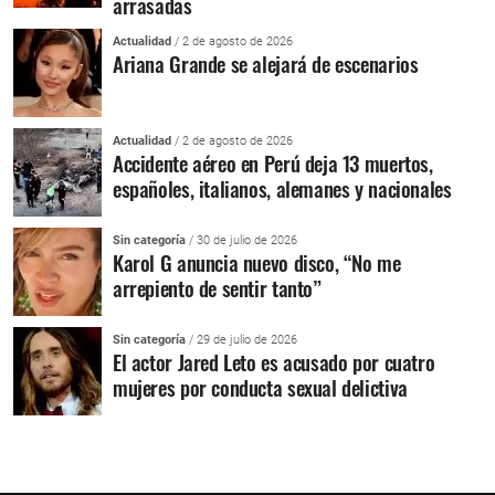
arrasadas
Actualidad
/ 2 de agosto de 2026
Ariana Grande se alejará de escenarios
Actualidad
/ 2 de agosto de 2026
Accidente aéreo en Perú deja 13 muertos,
españoles, italianos, alemanes y nacionales
Sin categoría
/ 30 de julio de 2026
Karol G anuncia nuevo disco, “No me
arrepiento de sentir tanto”
Sin categoría
/ 29 de julio de 2026
El actor Jared Leto es acusado por cuatro
mujeres por conducta sexual delictiva