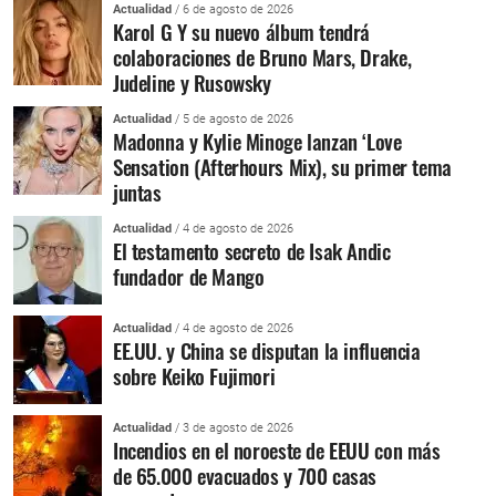
Actualidad
/ 6 de agosto de 2026
Karol G Y su nuevo álbum tendrá
colaboraciones de Bruno Mars, Drake,
Judeline y Rusowsky
Actualidad
/ 5 de agosto de 2026
Madonna y Kylie Minoge lanzan ‘Love
Sensation (Afterhours Mix), su primer tema
juntas
Actualidad
/ 4 de agosto de 2026
El testamento secreto de Isak Andic
fundador de Mango
Actualidad
/ 4 de agosto de 2026
EE.UU. y China se disputan la influencia
sobre Keiko Fujimori
Actualidad
/ 3 de agosto de 2026
Incendios en el noroeste de EEUU con más
de 65.000 evacuados y 700 casas