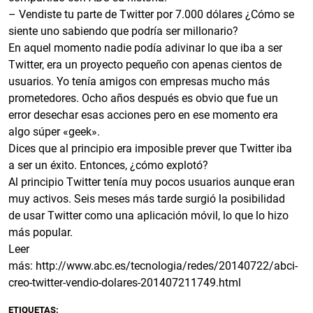
– Vendiste tu parte de Twitter por 7.000 dólares ¿Cómo se
siente uno sabiendo que podría ser millonario?
En aquel momento nadie podía adivinar lo que iba a ser
Twitter, era un proyecto pequeño con apenas cientos de
usuarios. Yo tenía amigos con empresas mucho más
prometedores. Ocho años después es obvio que fue un
error desechar esas acciones pero en ese momento era
algo súper «geek».
Dices que al principio era imposible prever que Twitter iba
a ser un éxito. Entonces, ¿cómo explotó?
Al principio Twitter tenía muy pocos usuarios aunque eran
muy activos. Seis meses más tarde surgió la posibilidad
de usar Twitter como una aplicación móvil, lo que lo hizo
más popular.
Leer
más:
http://www.abc.es/tecnologia/redes/20140722/abci-
creo-twitter-vendio-dolares-201407211749.html
ETIQUETAS: