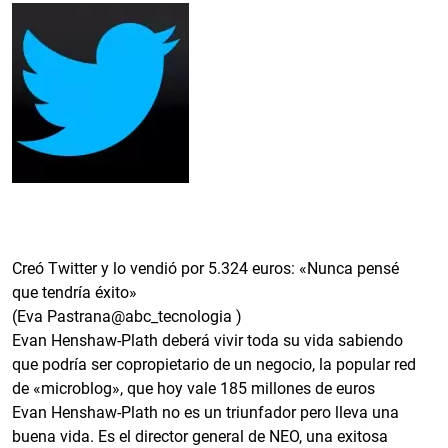
Creó Twitter y lo vendió por 5.324 euros: «Nunca pensé
que tendría éxito»
(Eva Pastrana@abc_tecnologia )
Evan Henshaw-Plath deberá vivir toda su vida sabiendo
que podría ser copropietario de un negocio, la popular red
de «microblog», que hoy vale 185 millones de euros
Evan Henshaw-Plath no es un triunfador pero lleva una
buena vida. Es el director general de NEO, una exitosa