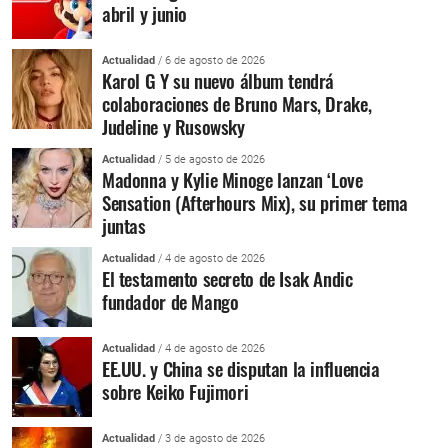
abril y junio
Actualidad
/ 6 de agosto de 2026
Karol G Y su nuevo álbum tendrá
colaboraciones de Bruno Mars, Drake,
Judeline y Rusowsky
Actualidad
/ 5 de agosto de 2026
Madonna y Kylie Minoge lanzan ‘Love
Sensation (Afterhours Mix), su primer tema
juntas
Actualidad
/ 4 de agosto de 2026
El testamento secreto de Isak Andic
fundador de Mango
Actualidad
/ 4 de agosto de 2026
EE.UU. y China se disputan la influencia
sobre Keiko Fujimori
Actualidad
/ 3 de agosto de 2026