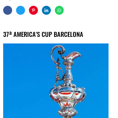
37ª AMERICA'S CUP BARCELONA