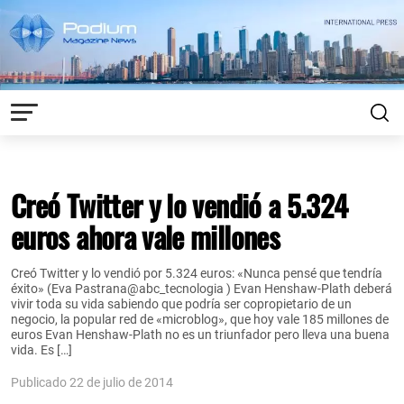
Creó Twitter y lo vendió a 5.324
euros ahora vale millones
Creó Twitter y lo vendió por 5.324 euros: «Nunca pensé que tendría
éxito» (Eva Pastrana@abc_tecnologia ) Evan Henshaw-Plath deberá
vivir toda su vida sabiendo que podría ser copropietario de un
negocio, la popular red de «microblog», que hoy vale 185 millones de
euros Evan Henshaw-Plath no es un triunfador pero lleva una buena
vida. Es […]
Publicado 22 de julio de 2014