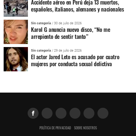
Accidente aéreo en Perú deja 13 muertos,
españoles, italianos, alemanes y nacionales
Sin categoría
/ 30 de julio de 2026
Karol G anuncia nuevo disco, “No me
arrepiento de sentir tanto”
Sin categoría
/ 29 de julio de 2026
El actor Jared Leto es acusado por cuatro
mujeres por conducta sexual delictiva
POLÍTICA DE PRIVACIDAD
SOBRE NOSOTROS