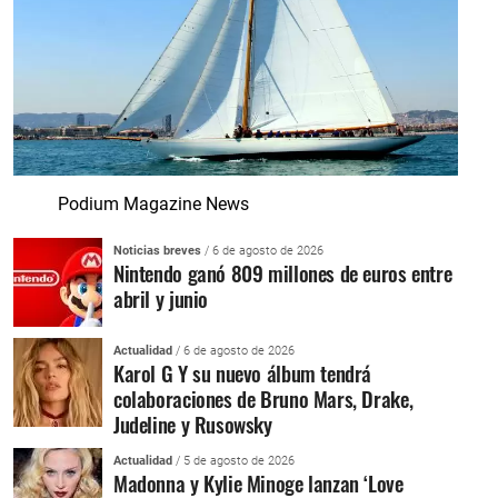
Podium Magazine News
Noticias breves
/ 6 de agosto de 2026
Nintendo ganó 809 millones de euros entre
abril y junio
Actualidad
/ 6 de agosto de 2026
Karol G Y su nuevo álbum tendrá
colaboraciones de Bruno Mars, Drake,
Judeline y Rusowsky
Actualidad
/ 5 de agosto de 2026
Madonna y Kylie Minoge lanzan ‘Love