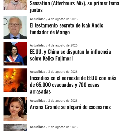
Sensation (Afterhours Mix), su primer tema
juntas
Actualidad
/ 4 de agosto de 2026
El testamento secreto de Isak Andic
fundador de Mango
Actualidad
/ 4 de agosto de 2026
EE.UU. y China se disputan la influencia
sobre Keiko Fujimori
Actualidad
/ 3 de agosto de 2026
Incendios en el noroeste de EEUU con más
de 65.000 evacuados y 700 casas
arrasadas
Actualidad
/ 2 de agosto de 2026
Ariana Grande se alejará de escenarios
Actualidad
/ 2 de agosto de 2026