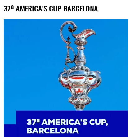
37ª AMERICA'S CUP BARCELONA