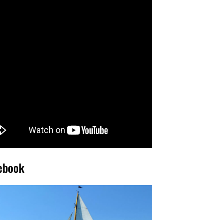
ebook