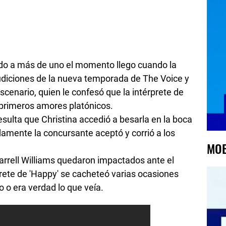
ido a más de uno el momento llego cuando la
udiciones de la nueva temporada de The Voice y
cenario, quien le confesó que la intérprete de
s primeros amores platónicos.
sulta que Christina accedió a besarla en la boca
damente la concursante aceptó y corrió a los
MOB
arrell Williams quedaron impactados ante el
prete de 'Happy' se cacheteó varias ocasiones
 o era verdad lo que veía.