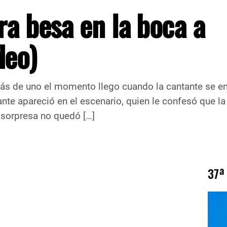
ra besa en la boca a
deo)
más de uno el momento llego cuando la cantante se en
e apareció en el escenario, quien le confesó que la in
 sorpresa no quedó […]
37ª