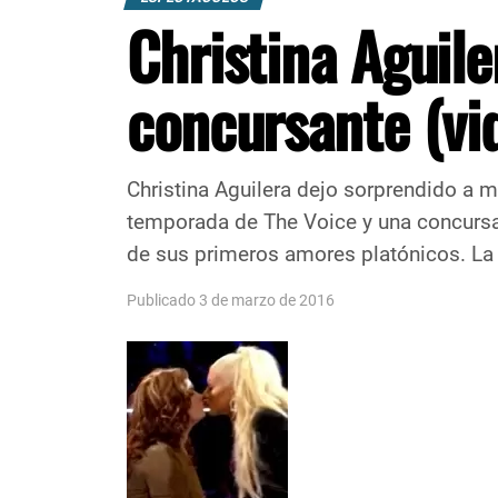
Christina Aguile
concursante (vi
Christina Aguilera dejo sorprendido a 
temporada de The Voice y una concursant
de sus primeros amores platónicos. La
Publicado 3 de marzo de 2016