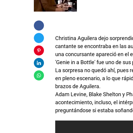
Christina Aguilera dejo sorprend
cantante se encontraba en las a
una concursante apareció en el es
'Genie in a Bottle' fue uno de su
La sorpresa no quedó ahí, pues re
en pleno escenario, a lo que rápi
brazos de Aguilera.
Adam Levine, Blake Shelton y Ph
acontecimiento, incluso, el intér
preguntándose si estaba soñando