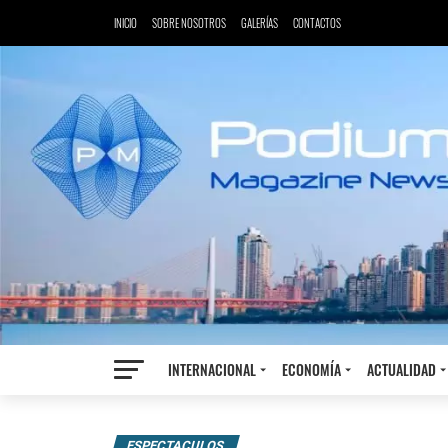
INICIO
SOBRE NOSOTROS
GALERÍAS
CONTACTOS
INTERNACIONAL
ECONOMÍA
ACTUALIDAD
ESPECTACULOS