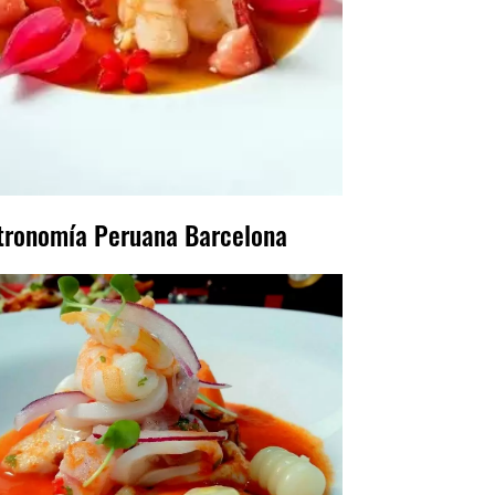
tronomía Peruana Barcelona