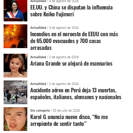
Actualidad
/ 4 de agosto de 2026
EE.UU. y China se disputan la influencia
sobre Keiko Fujimori
Actualidad
/ 3 de agosto de 2026
Incendios en el noroeste de EEUU con más
de 65.000 evacuados y 700 casas
arrasadas
Actualidad
/ 2 de agosto de 2026
Ariana Grande se alejará de escenarios
Actualidad
/ 2 de agosto de 2026
Accidente aéreo en Perú deja 13 muertos,
españoles, italianos, alemanes y nacionales
Sin categoría
/ 30 de julio de 2026
Karol G anuncia nuevo disco, “No me
arrepiento de sentir tanto”