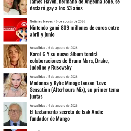
James Haven, hermano de Angelina Jolie, se
declaró gay a los 53 años
Noticias breves
/ 6 de agosto de 2026
Nintendo ganó 809 millones de euros entre
abril y junio
Actualidad
/ 6 de agosto de 2026
Karol G Y su nuevo álbum tendrá
colaboraciones de Bruno Mars, Drake,
Judeline y Rusowsky
Actualidad
/ 5 de agosto de 2026
Madonna y Kylie Minoge lanzan ‘Love
Sensation (Afterhours Mix), su primer tema
juntas
Actualidad
/ 4 de agosto de 2026
El testamento secreto de Isak Andic
fundador de Mango