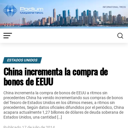
ESTADOS UNIDOS
China incrementa la compra de
bonos de EEUU
China incrementa la compra de bonos de EEUU a ritmos sin
precedentes China ha venido incrementando sus compras de bonos
del Tesoro de Estados Unidos en los últimos meses, a ritmos sin
precedentes, Según datos oficiales difundidos por el periódico, China
acapara actualmente 1,27 billones de dólares de deuda soberana de
Estados Unidos, una cantidad […]
Publicado 17 de julio de 2014