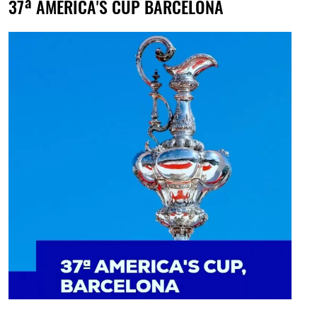
37ª AMERICA'S CUP BARCELONA