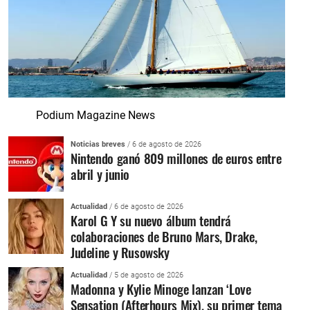
Podium Magazine News
Noticias breves
/ 6 de agosto de 2026
Nintendo ganó 809 millones de euros entre
abril y junio
Actualidad
/ 6 de agosto de 2026
Karol G Y su nuevo álbum tendrá
colaboraciones de Bruno Mars, Drake,
Judeline y Rusowsky
Actualidad
/ 5 de agosto de 2026
Madonna y Kylie Minoge lanzan ‘Love
Sensation (Afterhours Mix), su primer tema