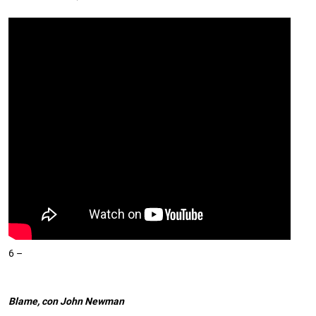
6 –
Blame, con John Newman