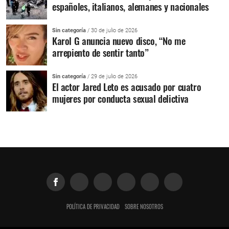
españoles, italianos, alemanes y nacionales
Sin categoría
/ 30 de julio de 2026
Karol G anuncia nuevo disco, “No me
arrepiento de sentir tanto”
Sin categoría
/ 29 de julio de 2026
El actor Jared Leto es acusado por cuatro
mujeres por conducta sexual delictiva
POLÍTICA DE PRIVACIDAD
SOBRE NOSOTROS