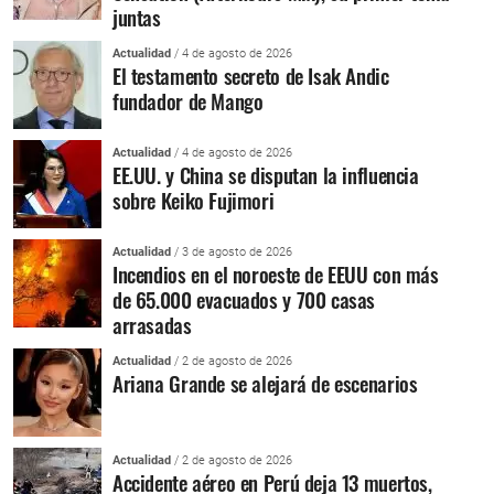
juntas
Actualidad
/ 4 de agosto de 2026
El testamento secreto de Isak Andic
fundador de Mango
Actualidad
/ 4 de agosto de 2026
EE.UU. y China se disputan la influencia
sobre Keiko Fujimori
Actualidad
/ 3 de agosto de 2026
Incendios en el noroeste de EEUU con más
de 65.000 evacuados y 700 casas
arrasadas
Actualidad
/ 2 de agosto de 2026
Ariana Grande se alejará de escenarios
Actualidad
/ 2 de agosto de 2026
Accidente aéreo en Perú deja 13 muertos,