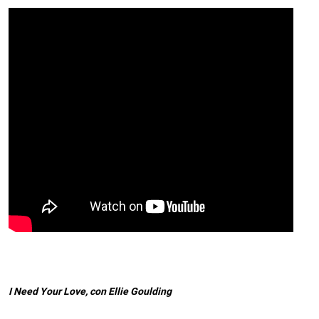
I Need Your Love, con Ellie Goulding