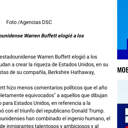
cias DSC
ounidense Warren Buffett elogió a los
r estadounidense Warren Buffett elogió a los
dan a crear la riqueza de Estados Unidos, en su
MOB
nistas de su compañía, Berkshire Hathaway,
fett hizo menos comentarios políticos que el año
pletamente equivocados" a aquellos que dibujan
ara Estados Unidos, en referencia a la
 con el triunfo del republicano Donald Trump.
ounidenses han combinado el ingenio humano, el
e inmigrantes talentosos y ambiciosos y al