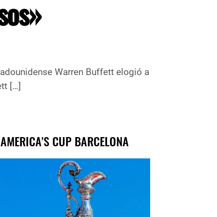
osos»
e Warren Buffett elogió a
tt […]
 AMERICA'S CUP BARCELONA