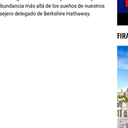
abundancia más allá de los sueños de nuestros
nsejero delegado de Berkshire Hathaway.
FIR