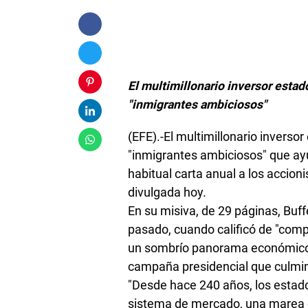
Foto /Agen
El multimillonario inversor estad
"inmigrantes ambiciosos"
(EFE).-El multimillonario inverso
"inmigrantes ambiciosos" que ayu
habitual carta anual a los accio
divulgada hoy.
En su misiva, de 29 páginas, Buf
pasado, cuando calificó de "com
un sombrío panorama económico p
campaña presidencial que culminó
"Desde hace 240 años, los estad
sistema de mercado, una marea d