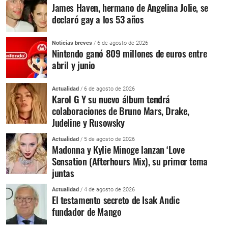
James Haven, hermano de Angelina Jolie, se
declaró gay a los 53 años
Noticias breves
/ 6 de agosto de 2026
Nintendo ganó 809 millones de euros entre
abril y junio
Actualidad
/ 6 de agosto de 2026
Karol G Y su nuevo álbum tendrá
colaboraciones de Bruno Mars, Drake,
Judeline y Rusowsky
Actualidad
/ 5 de agosto de 2026
Madonna y Kylie Minoge lanzan ‘Love
Sensation (Afterhours Mix), su primer tema
juntas
Actualidad
/ 4 de agosto de 2026
El testamento secreto de Isak Andic
fundador de Mango