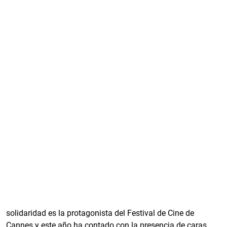
solidaridad es la protagonista del Festival de Cine de
Cannes y este año ha contado con la presencia de caras