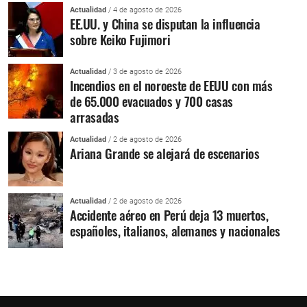
Actualidad
/ 4 de agosto de 2026
EE.UU. y China se disputan la influencia
sobre Keiko Fujimori
Actualidad
/ 3 de agosto de 2026
Incendios en el noroeste de EEUU con más
de 65.000 evacuados y 700 casas
arrasadas
Actualidad
/ 2 de agosto de 2026
Ariana Grande se alejará de escenarios
Actualidad
/ 2 de agosto de 2026
Accidente aéreo en Perú deja 13 muertos,
españoles, italianos, alemanes y nacionales