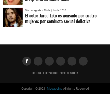
Sin categoría
/ 29 de julio de 2026
El actor Jared Leto es acusado por cuatro
mujeres por conducta sexual delictiva
POLÍTICA DE PRIVACIDAD
SOBRE NOSOTROS
Copyright © 2021-
Megapoint
. All rights Reserved