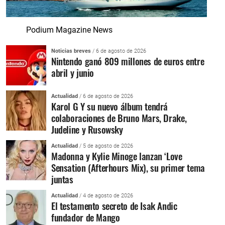
Podium Magazine News
Noticias breves
/ 6 de agosto de 2026
Nintendo ganó 809 millones de euros entre
abril y junio
Actualidad
/ 6 de agosto de 2026
Karol G Y su nuevo álbum tendrá
colaboraciones de Bruno Mars, Drake,
Judeline y Rusowsky
Actualidad
/ 5 de agosto de 2026
Madonna y Kylie Minoge lanzan ‘Love
Sensation (Afterhours Mix), su primer tema
juntas
Actualidad
/ 4 de agosto de 2026
El testamento secreto de Isak Andic
fundador de Mango