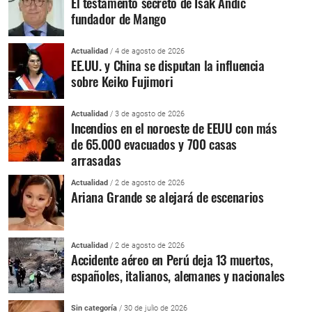
El testamento secreto de Isak Andic
fundador de Mango
Actualidad
/ 4 de agosto de 2026
EE.UU. y China se disputan la influencia
sobre Keiko Fujimori
Actualidad
/ 3 de agosto de 2026
Incendios en el noroeste de EEUU con más
de 65.000 evacuados y 700 casas
arrasadas
Actualidad
/ 2 de agosto de 2026
Ariana Grande se alejará de escenarios
Actualidad
/ 2 de agosto de 2026
Accidente aéreo en Perú deja 13 muertos,
españoles, italianos, alemanes y nacionales
Sin categoría
/ 30 de julio de 2026