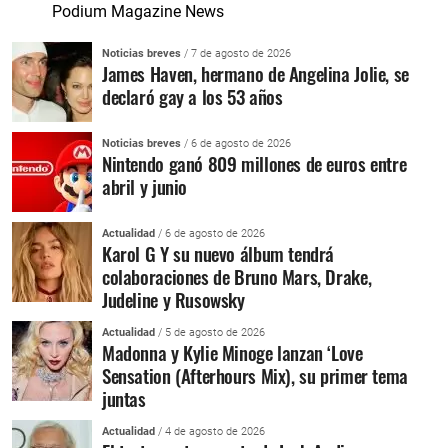
Podium Magazine News
Noticias breves
/ 7 de agosto de 2026
James Haven, hermano de Angelina Jolie, se
declaró gay a los 53 años
Noticias breves
/ 6 de agosto de 2026
Nintendo ganó 809 millones de euros entre
abril y junio
Actualidad
/ 6 de agosto de 2026
Karol G Y su nuevo álbum tendrá
colaboraciones de Bruno Mars, Drake,
Judeline y Rusowsky
Actualidad
/ 5 de agosto de 2026
Madonna y Kylie Minoge lanzan ‘Love
Sensation (Afterhours Mix), su primer tema
juntas
Actualidad
/ 4 de agosto de 2026