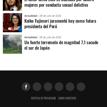
mujeres por conducta sexual delictiva
Actualidad
/ 28 de julio de 2026
Keiko Fujimori juramentó hoy como futura
presidenta del Perú
Actualidad
/ 28 de julio de 2026
Un fuerte terremoto de magnitud 7,1 sacude
el sur de Japón
POLÍTICA DE PRIVACIDAD
SOBRE NOSOTROS