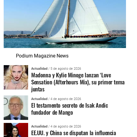
Podium Magazine News
Actualidad
/ 5 de agosto de 2026
Madonna y Kylie Minoge lanzan ‘Love
Sensation (Afterhours Mix), su primer tema
juntas
Actualidad
/ 4 de agosto de 2026
El testamento secreto de Isak Andic
fundador de Mango
Actualidad
/ 4 de agosto de 2026
EE.UU. y China se disputan la influencia