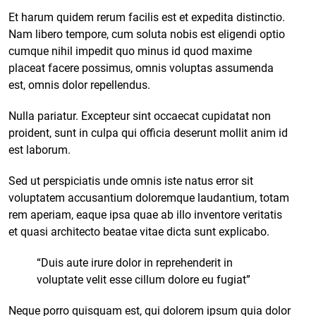
Et harum quidem rerum facilis est et expedita distinctio.
Nam libero tempore, cum soluta nobis est eligendi optio
cumque
nihil impedit quo minus id
quod maxime
placeat facere possimus, omnis voluptas assumenda
est, omnis dolor repellendus.
Nulla pariatur. Excepteur sint occaecat cupidatat non
proident, sunt in culpa qui officia deserunt mollit anim id
est laborum.
Sed ut perspiciatis unde omnis iste natus error sit
voluptatem accusantium doloremque laudantium, totam
rem aperiam, eaque ipsa quae ab illo inventore veritatis
et quasi architecto beatae vitae dicta sunt explicabo.
“Duis aute irure dolor in reprehenderit in
voluptate velit esse cillum dolore eu fugiat”
Neque porro quisquam est, qui dolorem ipsum quia dolor