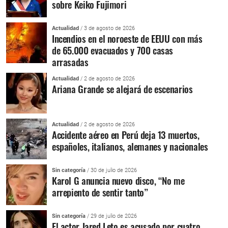
sobre Keiko Fujimori
Actualidad
/ 3 de agosto de 2026
Incendios en el noroeste de EEUU con más
de 65.000 evacuados y 700 casas
arrasadas
Actualidad
/ 2 de agosto de 2026
Ariana Grande se alejará de escenarios
Actualidad
/ 2 de agosto de 2026
Accidente aéreo en Perú deja 13 muertos,
españoles, italianos, alemanes y nacionales
Sin categoría
/ 30 de julio de 2026
Karol G anuncia nuevo disco, “No me
arrepiento de sentir tanto”
Sin categoría
/ 29 de julio de 2026
El actor Jared Leto es acusado por cuatro