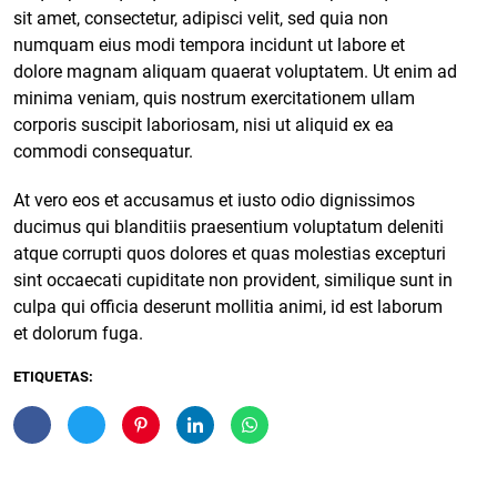
sit amet, consectetur, adipisci velit, sed quia non
numquam eius
modi tempora incidunt ut labore
et
dolore magnam aliquam quaerat voluptatem. Ut enim ad
minima veniam, quis nostrum exercitationem ullam
corporis suscipit laboriosam, nisi ut aliquid ex ea
commodi consequatur.
At vero eos et accusamus et iusto odio dignissimos
ducimus qui blanditiis praesentium voluptatum deleniti
atque corrupti quos dolores et quas
molestias excepturi
sint
occaecati cupiditate non provident, similique sunt in
culpa qui officia deserunt mollitia animi, id est laborum
et dolorum fuga.
ETIQUETAS: